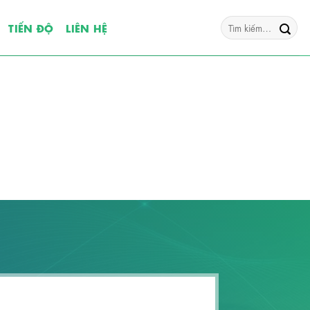
Tìm
TIẾN ĐỘ
LIÊN HỆ
kiếm: