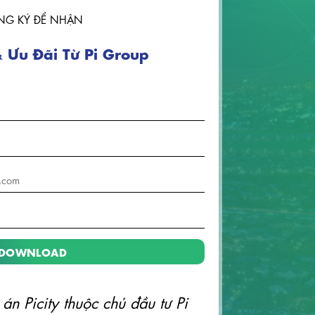
NG KÝ ĐỂ NHẬN
 Ưu Đãi Từ Pi Group
án Picity thuộc chủ đầu tư Pi